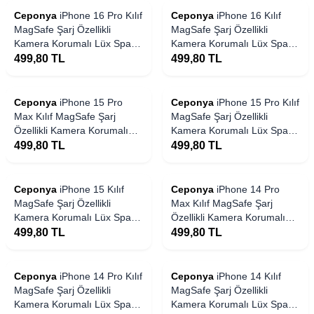
Ceponya
iPhone 16 Pro Kılıf
Ceponya
iPhone 16 Kılıf
MagSafe Şarj Özellikli
MagSafe Şarj Özellikli
Kamera Korumalı Lüx Spark
Kamera Korumalı Lüx Spark
Kapak
Kapak
499,80
TL
499,80
TL
Ceponya
iPhone 15 Pro
Ceponya
iPhone 15 Pro Kılıf
Max Kılıf MagSafe Şarj
MagSafe Şarj Özellikli
Özellikli Kamera Korumalı
Kamera Korumalı Lüx Spark
Lüx Spark Kapak
Kapak
499,80
TL
499,80
TL
Ceponya
iPhone 15 Kılıf
Ceponya
iPhone 14 Pro
MagSafe Şarj Özellikli
Max Kılıf MagSafe Şarj
Kamera Korumalı Lüx Spark
Özellikli Kamera Korumalı
Kapak
Lüx Spark Kapak
499,80
TL
499,80
TL
Ceponya
iPhone 14 Pro Kılıf
Ceponya
iPhone 14 Kılıf
MagSafe Şarj Özellikli
MagSafe Şarj Özellikli
Kamera Korumalı Lüx Spark
Kamera Korumalı Lüx Spark