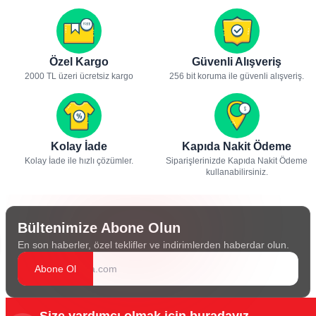
Özel Kargo
Güvenli Alışveriş
2000 TL üzeri ücretsiz kargo
256 bit koruma ile güvenli alışveriş.
Kolay İade
Kapıda Nakit Ödeme
Kolay İade ile hızlı çözümler.
Siparişlerinizde Kapıda Nakit Ödeme
kullanabilirsiniz.
Bültenimize Abone Olun
En son haberler, özel teklifler ve indirimlerden haberdar olun.
Abone Ol