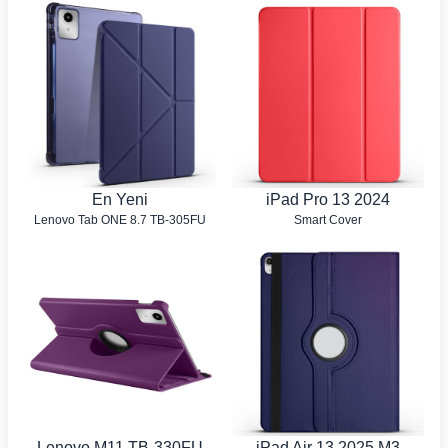
En Yeni
iPad Pro 13 2024
Lenovo Tab ONE 8.7 TB-305FU
Smart Cover
Lenovo M11 TB-330FU
iPad Air 13 2025 M3