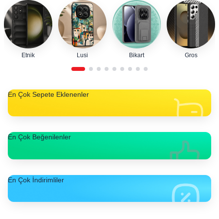
Etnik
Lusi
Bikart
Gros
En Çok Sepete Eklenenler
En Çok Beğenilenler
En Çok İndirimliler