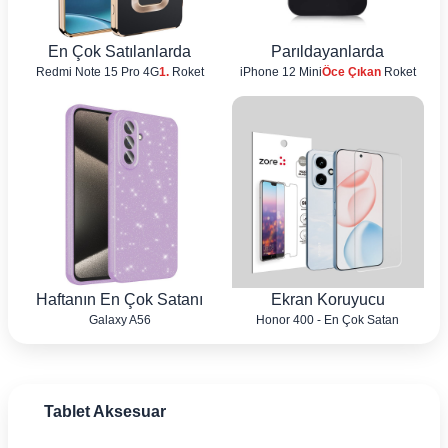
En Çok Satılanlarda
Parıldayanlarda
Redmi Note 15 Pro 4G
1.
Roket
iPhone 12 Mini
Öce Çıkan
Roket
Haftanın En Çok Satanı
Ekran Koruyucu
Galaxy A56
Honor 400 - En Çok Satan
Tablet Aksesuar