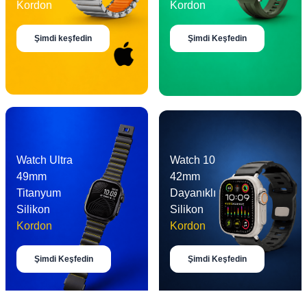
Kordon
Kordon
Şimdi keşfedin
Şimdi Keşfedin
Watch Ultra
Watch 10
49mm
42mm
Titanyum
Dayanıklı
Silikon
Silikon
Kordon
Kordon
Şimdi Keşfedin
Şimdi Keşfedin