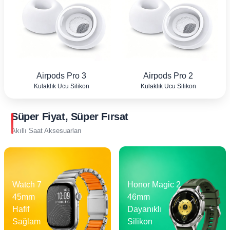
Airpods Pro 3
Airpods Pro 2
Kulaklık Ucu Silikon
Kulaklık Ucu Silikon
Süper Fiyat, Süper Fırsat
Akıllı Saat Aksesuarları
Watch 7
Honor Magic 2
45mm
46mm
Hafif
Dayanıklı
Sağlam
Silikon