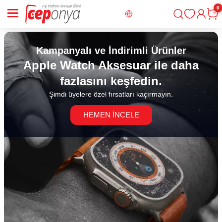
0
Giriş
Sepe
Kampanyalı ve İndirimli Ürünler
Apple Watch Aksesuar ile daha
fazlasını keşfedin.
Şimdi üyelere özel fırsatları kaçırmayın.
HEMEN İNCELE