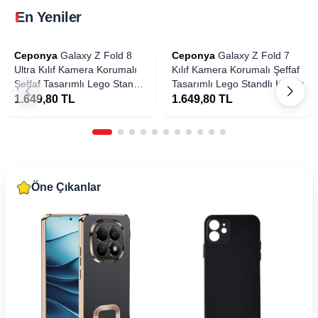
En Yeniler
Yakında
Ceponya
Galaxy Z Fold 8
Ceponya
Galaxy Z Fold 7
Ultra Kılıf Kamera Korumalı
Kılıf Kamera Korumalı Şeffaf
Şeffaf Tasarımlı Lego Standlı
Tasarımlı Lego Standlı Kapak
Kapak
1.649,80
TL
1.649,80
TL
Öne Çıkanlar