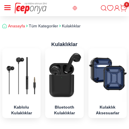
0
Giriş
Sepe
Anasayfa
Tüm Kategoriler
Kulaklıklar
Kulaklıklar
Kablolu
Bluetooth
Kulaklık
Kulaklıklar
Kulaklıklar
Aksesuarlar