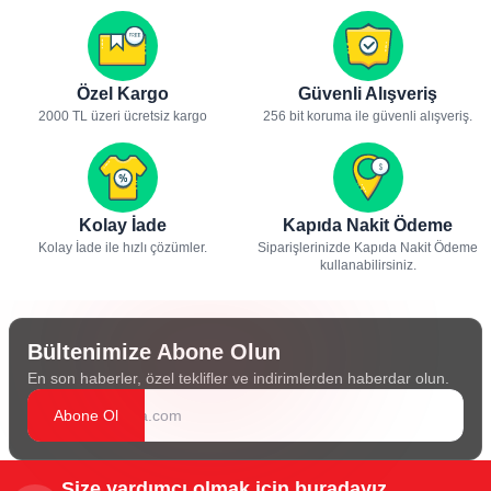
Özel Kargo
Güvenli Alışveriş
2000 TL üzeri ücretsiz kargo
256 bit koruma ile güvenli alışveriş.
Kolay İade
Kapıda Nakit Ödeme
Kolay İade ile hızlı çözümler.
Siparişlerinizde Kapıda Nakit Ödeme
kullanabilirsiniz.
Bültenimize Abone Olun
En son haberler, özel teklifler ve indirimlerden haberdar olun.
Abone Ol
Size yardımcı olmak için buradayız