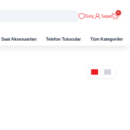
0
Giriş
Sepet
ı Saat Aksesuarları
Telefon Tutucular
Tüm Kategoriler