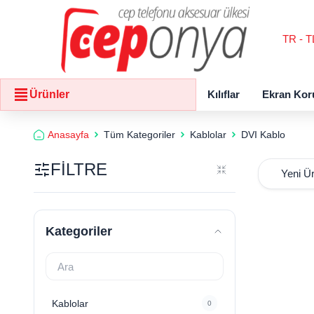
TR - T
Kılıflar
Ekran Kor
Ürünler
Anasayfa
Tüm Kategoriler
Kablolar
DVI Kablo
FİLTRE
Kategoriler
Kablolar
0