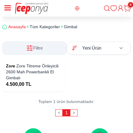
0
Giriş
Sepe
Anasayfa
Tüm Kategoriler
Gimbal
Filtre
Zore
Zore Titreme Önleyicili
2600 Mah Powerbankli El
Gimbalı
4.500,00
TL
Toplam 1 ürün bulunmaktadır.
1