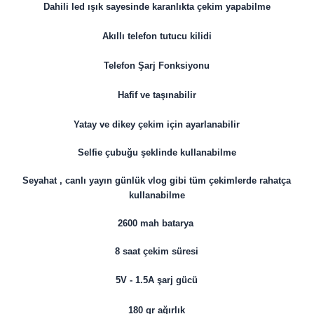
Dahili led ışık sayesinde karanlıkta çekim yapabilme
Akıllı telefon tutucu kilidi
Telefon Şarj Fonksiyonu
Hafif ve taşınabilir
Yatay ve dikey çekim için ayarlanabilir
Selfie çubuğu şeklinde kullanabilme
Seyahat , canlı yayın günlük vlog gibi tüm çekimlerde rahatça
kullanabilme
2600 mah batarya
8 saat çekim süresi
5V - 1.5A şarj gücü
180 gr ağırlık