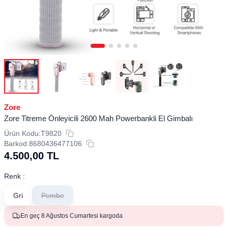
Zore
Zore Titreme Önleyicili 2600 Mah Powerbankli El Gimbalı
Ürün Kodu:
T9820
Barkod:
8680436477106
4.500,00
TL
Renk :
Gri
Pembe
En geç 8 Ağustos Cumartesi kargoda