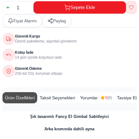
Sepete Ekle
Fiyat Alarmı
Paylaş
Güvenli Kargo
Özenli paketleme, sigortalı gönderim
Kolay İade
14 gün içinde koşulsuz iade
Güvenli Ödeme
256-bit SSL korumalı altyapı
Ürün Özellikleri
Taksit Seçenekleri
Yorumlar
Tavsiye Et
5
(0)
Şık tasarımlı Fancy El Gimbal Sabitleyici
Arka kısmında dahili ayna