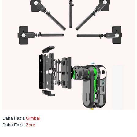
Daha Fazla
Gimbal
Daha Fazla
Zore