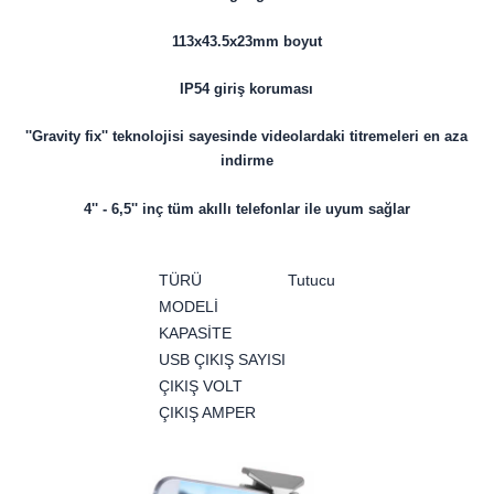
113x43.5x23mm boyut
IP54 giriş koruması
''Gravity fix'' teknolojisi sayesinde videolardaki titremeleri en aza
indirme
4'' - 6,5'' inç tüm akıllı telefonlar ile uyum sağlar
TÜRÜ
Tutucu
MODELİ
KAPASİTE
USB ÇIKIŞ SAYISI
ÇIKIŞ VOLT
ÇIKIŞ AMPER