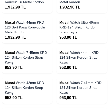
Koruyuculu Metal Kordon
Metal Kordon
1.932,90
TL
1.932,90
TL
Musal
Watch 44mm KRD-
Musal
Watch Ultra 49mm
126 Sert Kasa Koruyuculu
KRD-124 Silikon Kordon
Metal Kordon
Strap Kayış
1.932,90
TL
953,90
TL
Musal
Watch 7 45mm KRD-
Musal
Watch 44mm KRD-
124 Silikon Kordon Strap
124 Silikon Kordon Strap
Kayış
Kayış
953,90
TL
953,90
TL
Musal
Watch 42mm KRD-
Musal
Watch 7 41mm KRD-
124 Silikon Kordon Strap
124 Silikon Kordon Strap
Kayış
Kayış
953,90
TL
953,90
TL