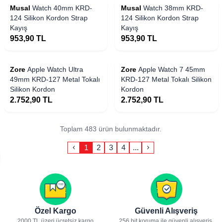
Musal
Watch 40mm KRD-
Musal
Watch 38mm KRD-
124 Silikon Kordon Strap
124 Silikon Kordon Strap
Kayış
Kayış
953,90
TL
953,90
TL
Zore
Apple Watch Ultra
Zore
Apple Watch 7 45mm
49mm KRD-127 Metal Tokalı
KRD-127 Metal Tokalı Silikon
Silikon Kordon
Kordon
2.752,90
TL
2.752,90
TL
Toplam 483 ürün bulunmaktadır.
1
2
3
4
...
Özel Kargo
Güvenli Alışveriş
2000 TL üzeri ücretsiz kargo
256 bit koruma ile güvenli alışveriş.