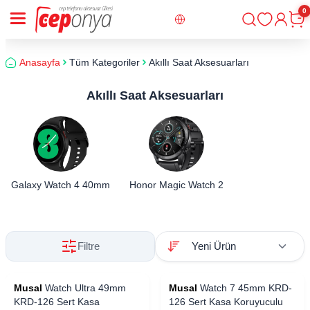
0
Giriş
Sepe
Anasayfa
Tüm Kategoriler
Akıllı Saat Aksesuarları
Akıllı Saat Aksesuarları
Galaxy Watch 4 40mm
Honor Magic Watch 2
Filtre
Musal
Watch Ultra 49mm
Musal
Watch 7 45mm KRD-
KRD-126 Sert Kasa
126 Sert Kasa Koruyuculu