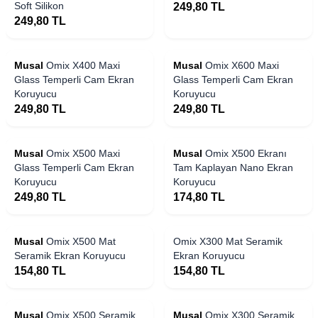
Soft Silikon
249,80
TL
249,80
TL
Musal
Omix X400 Maxi
Musal
Omix X600 Maxi
Glass Temperli Cam Ekran
Glass Temperli Cam Ekran
Koruyucu
Koruyucu
249,80
TL
249,80
TL
Musal
Omix X500 Maxi
Musal
Omix X500 Ekranı
Glass Temperli Cam Ekran
Tam Kaplayan Nano Ekran
Koruyucu
Koruyucu
249,80
TL
174,80
TL
Musal
Omix X500 Mat
Omix X300 Mat Seramik
Seramik Ekran Koruyucu
Ekran Koruyucu
154,80
TL
154,80
TL
Musal
Omix X500 Seramik
Musal
Omix X300 Seramik