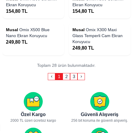
Ekran Koruyucu
Ekran Koruyucu
154,80
TL
154,80
TL
Musal
Omix X500 Blue
Musal
Omix X300 Maxi
Nano Ekran Koruyucu
Glass Temperli Cam Ekran
Koruyucu
249,80
TL
249,80
TL
Toplam 28 ürün bulunmaktadır.
1
2
3
Özel Kargo
Güvenli Alışveriş
2000 TL üzeri ücretsiz kargo
256 bit koruma ile güvenli alışveriş.