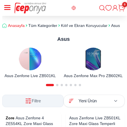
0
Giriş
Sepe
Anasayfa
Tüm Kategoriler
Kılıf ve Ekran Koruyucular
Asus
Asus
Asus Zenfone Live ZB501KL
Asus Zenfone Max Pro ZB602KL
Filtre
Zore
Asus Zenfone 4
Asus Zenfone Live ZB501KL
ZE554KL Zore Maxi Glass
Zore Maxi Glass Temperli