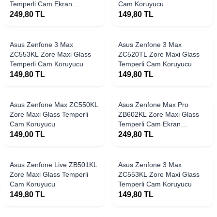
Temperli Cam Ekran
Cam Koruyucu
Koruyucu
249,80
TL
149,80
TL
Asus Zenfone 3 Max
Asus Zenfone 3 Max
ZC553KL Zore Maxi Glass
ZC520TL Zore Maxi Glass
Temperli Cam Koruyucu
Temperli Cam Koruyucu
149,80
TL
149,80
TL
Asus Zenfone Max ZC550KL
Asus Zenfone Max Pro
Zore Maxi Glass Temperli
ZB602KL Zore Maxi Glass
Cam Koruyucu
Temperli Cam Ekran
Koruyucu
149,00
TL
249,80
TL
Asus Zenfone Live ZB501KL
Asus Zenfone 3 Max
Zore Maxi Glass Temperli
ZC553KL Zore Maxi Glass
Cam Koruyucu
Temperli Cam Koruyucu
149,80
TL
149,80
TL