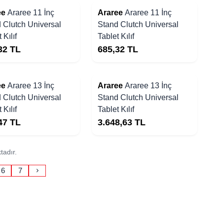
Yakında Stoklarda
ee
Araree 11 İnç
Araree
Araree 11 İnç
 Clutch Universal
Stand Clutch Universal
 Kılıf
Tablet Kılıf
32
TL
685,32
TL
Yakında Stoklarda
ee
Araree 13 İnç
Araree
Araree 13 İnç
 Clutch Universal
Stand Clutch Universal
 Kılıf
Tablet Kılıf
47
TL
3.648,63
TL
tadır.
6
7