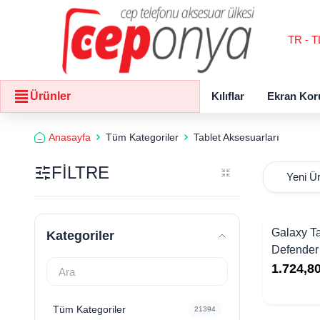
TR - T
Kılıflar
Ekran Kor
Ürünler
Anasayfa
Tüm Kategoriler
Tablet Aksesuarları
FİLTRE
Galaxy T
Kategoriler
Defender 
1.724,8
Tüm Kategoriler
21394