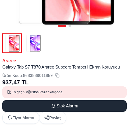
Araree
Galaxy Tab S7 T870 Araree Subcore Temperli Ekran Koruyucu
Ürün Kodu:
8683889011859
937,47
TL
En geç 9 Ağustos Pazar kargoda
Stok Alarmı
Fiyat Alarmı
Paylaş