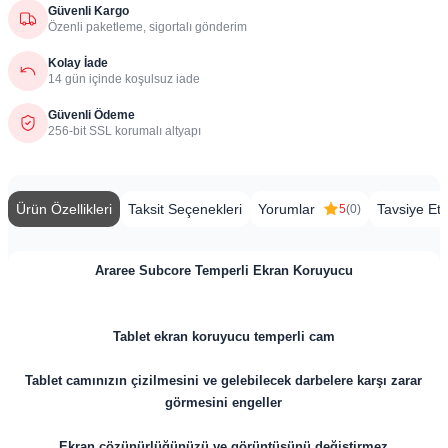
Güvenli Kargo
Özenli paketleme, sigortalı gönderim
Kolay İade
14 gün içinde koşulsuz iade
Güvenli Ödeme
256-bit SSL korumalı altyapı
Ürün Özellikleri
Taksit Seçenekleri
Yorumlar
Tavsiye Et
5
(0)
Araree Subcore Temperli Ekran Koruyucu
Tablet ekran koruyucu temperli cam
Tablet camınızın çizilmesini ve gelebilecek darbelere karşı zarar
görmesini engeller
Ekran çözünürlüğünüzü ve görüntüsünü değiştirmez