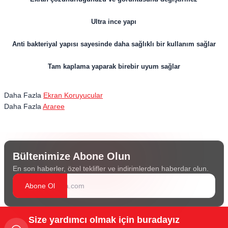
Ultra ince yapı
Anti bakteriyal yapısı sayesinde daha sağlıklı bir kullanım sağlar
Tam kaplama yaparak birebir uyum sağlar
Daha Fazla
Ekran Koruyucular
Daha Fazla
Araree
Bültenimize Abone Olun
En son haberler, özel teklifler ve indirimlerden haberdar olun.
Abone Ol
Size yardımcı olmak için buradayız