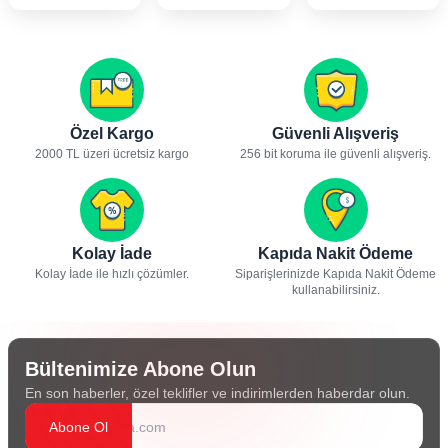
Özel Kargo
Güvenli Alışveriş
2000 TL üzeri ücretsiz kargo
256 bit koruma ile güvenli alışveriş.
Kolay İade
Kapıda Nakit Ödeme
Kolay İade ile hızlı çözümler.
Siparişlerinizde Kapıda Nakit Ödeme
kullanabilirsiniz.
Bültenimize Abone Olun
En son haberler, özel teklifler ve indirimlerden haberdar olun.
Abone Ol