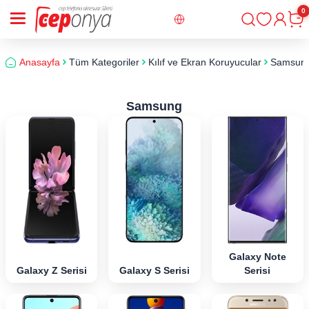
0
Giriş
Sepe
Anasayfa
Tüm Kategoriler
Kılıf ve Ekran Koruyucular
Samsun
Samsung
Galaxy Note
Galaxy Z Serisi
Galaxy S Serisi
Serisi