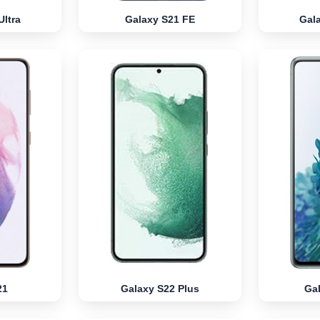
Ultra
Galaxy S21 FE
Gala
21
Galaxy S22 Plus
Ga