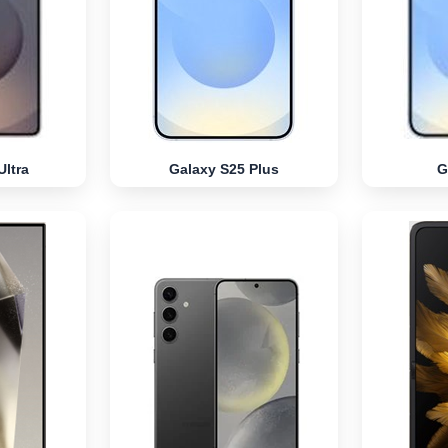
Ultra
Galaxy S25 Plus
G