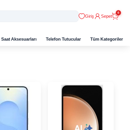
0
Giriş
Sepet
ı Saat Aksesuarları
Telefon Tutucular
Tüm Kategoriler