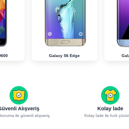
9600
Galaxy S6 Edge
Gal
Güvenli Alışveriş
Kolay İade
 koruma ile güvenli alışveriş.
Kolay İade ile hızlı çözü