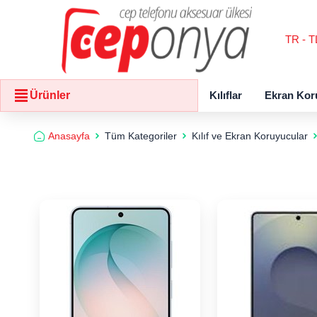
TR - T
Kılıflar
Ekran Kor
Ürünler
Anasayfa
Tüm Kategoriler
Kılıf ve Ekran Koruyucular