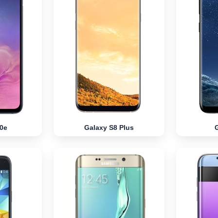
0e
Galaxy S8 Plus