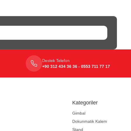
Destek Telefon
+90 312 434 36 36 - 0553 711 77 17
Kategoriler
Gimbal
Dokunmatik Kalem
Stand