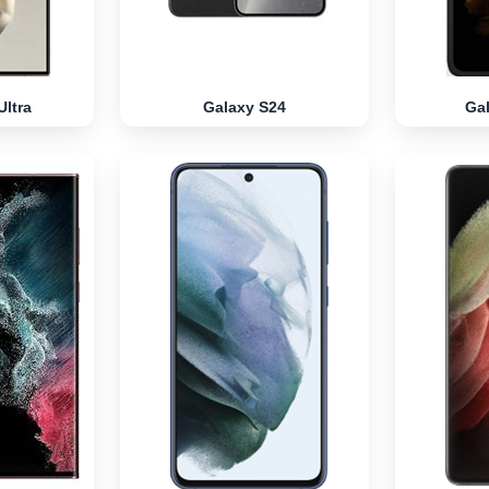
Ultra
Galaxy S24
Ga