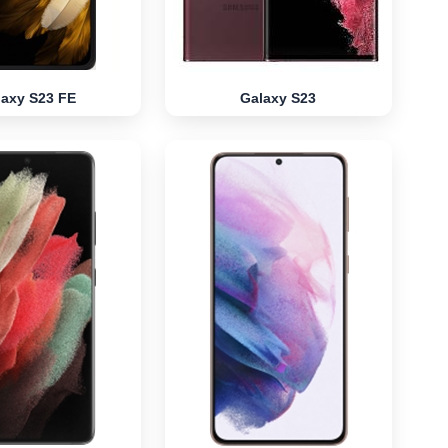
laxy S23 FE
Galaxy S23