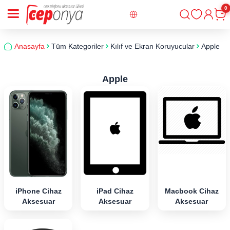
0
Giriş
Sepe
Anasayfa
Tüm Kategoriler
Kılıf ve Ekran Koruyucular
Apple
Apple
iPhone Cihaz
iPad Cihaz
Macbook Cihaz
Aksesuar
Aksesuar
Aksesuar