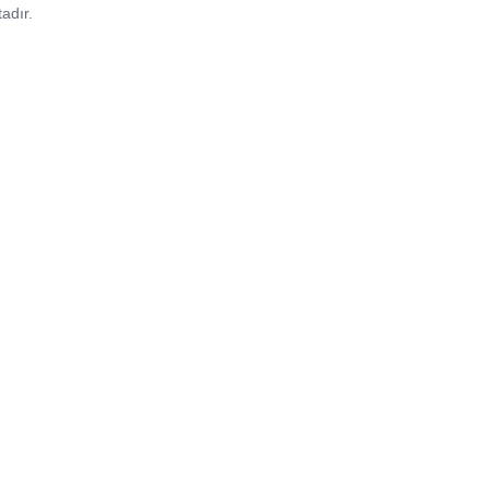
adır.