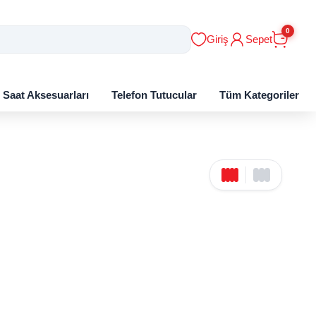
0
Giriş
Sepet
ı Saat Aksesuarları
Telefon Tutucular
Tüm Kategoriler