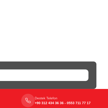
Destek Telefon
+90 312 434 36 36 - 0553 711 77 17