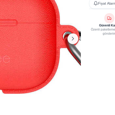
Fiyat Alar
Güvenli Ka
Özenli paketleme,
gönderi