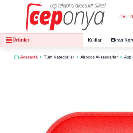
TR - T
Kılıflar
Ekran Kor
Ürünler
Anasayfa
Tüm Kategoriler
Airpods Aksesuarlar
Appl