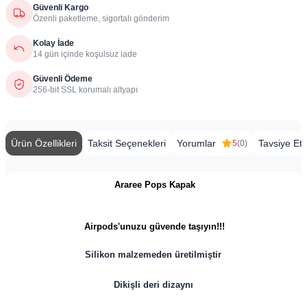
Güvenli Kargo
Özenli paketleme, sigortalı gönderim
Kolay İade
14 gün içinde koşulsuz iade
Güvenli Ödeme
256-bit SSL korumalı altyapı
Ürün Özellikleri
Taksit Seçenekleri
Yorumlar
Tavsiye Et
5
(0)
Araree Pops Kapak
Airpods'unuzu güvende taşıyın!!!
Silikon malzemeden üretilmiştir
Dikişli deri dizaynı