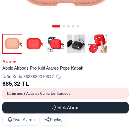
Araree
Apple Airpods Pro Kılıf Araree Pops Kapak
Ürün Kodu:
8683889010647
685,32
TL
En geç 8 Ağustos Cumartesi kargoda
Stok Alarmı
Fiyat Alarmı
Paylaş