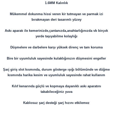
1.6MM Kalınlık
Mükemmel dokunma hissi veren kir tutmayan ve parmak izi
bırakmayan deri tasarımlı yüzey
Askı aparatı ile kemerinizde,çantanızda,anahtarlığınızda vb birçok
yerde taşıyabilme kolaylığı
Düşmelere ve darbelere karşı yüksek direnç ve tam koruma
Bire bir uyumluluk sayesinde kulaklığınızın düşmesini engeller
Şarj giriş slot kısmında, durum gösterge ışığı bölümünde ve düğme
kısmında harika kesim ve uyumluluk sayesinde rahat kullanım
Kılıf kenarında güçlü ve kopmaya dayanıklı askı aparatını
takabileceğiniz yuva
Kablosuz şarj desteği şarj hızını etkilemez