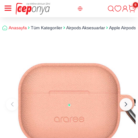
0
Giriş
Sepe
Anasayfa
Tüm Kategoriler
Airpods Aksesuarlar
Apple Airpods 