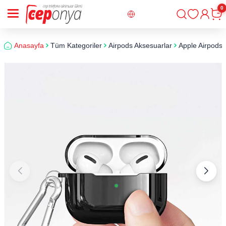
0
Giriş
Sepe
Anasayfa
Tüm Kategoriler
Airpods Aksesuarlar
Apple Airpods 