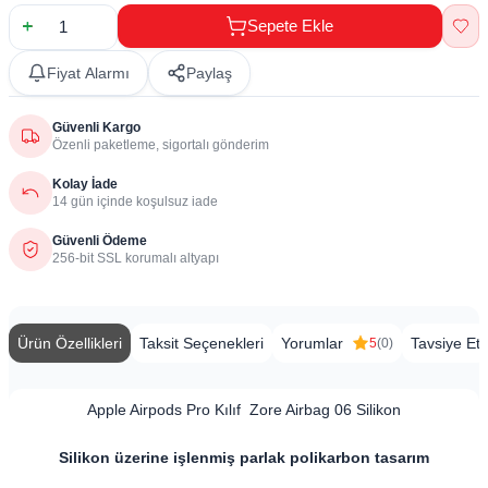
Sepete Ekle
Fiyat Alarmı
Paylaş
Güvenli Kargo
Özenli paketleme, sigortalı gönderim
Kolay İade
14 gün içinde koşulsuz iade
Güvenli Ödeme
256-bit SSL korumalı altyapı
Ürün Özellikleri
Taksit Seçenekleri
Yorumlar
Tavsiye Et
5
(0)
Apple Airpods Pro Kılıf Zore Airbag 06 Silikon
Silikon üzerine işlenmiş parlak polikarbon tasarım