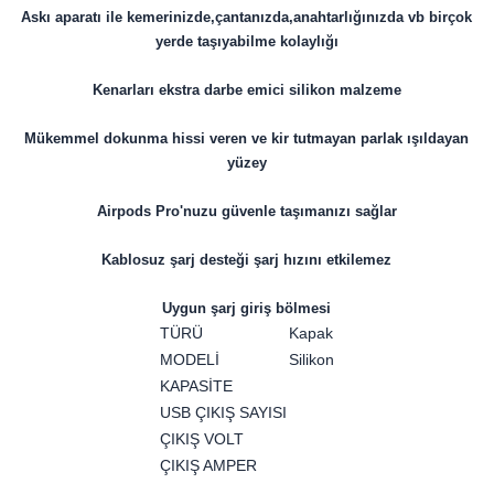
Askı aparatı ile kemerinizde,çantanızda,anahtarlığınızda vb birçok
yerde taşıyabilme kolaylığı
Kenarları ekstra darbe emici silikon malzeme
Mükemmel dokunma hissi veren ve kir tutmayan parlak ışıldayan
yüzey
Airpods Pro'nuzu güvenle taşımanızı sağlar
Kablosuz şarj desteği şarj hızını etkilemez
Uygun şarj giriş bölmesi
TÜRÜ
Kapak
MODELİ
Silikon
KAPASİTE
USB ÇIKIŞ SAYISI
ÇIKIŞ VOLT
ÇIKIŞ AMPER