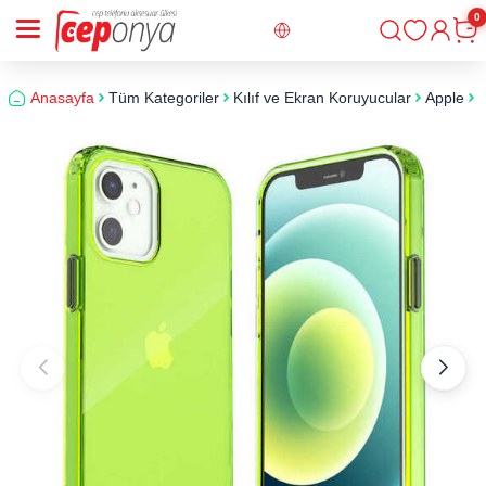
0
Giriş
Sepe
Anasayfa
Tüm Kategoriler
Kılıf ve Ekran Koruyucular
Apple
i