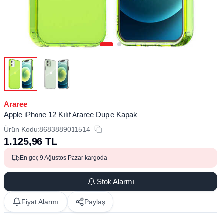
Araree
Apple iPhone 12 Kılıf Araree Duple Kapak
Ürün Kodu:
8683889011514
1.125,96
TL
En geç 9 Ağustos Pazar kargoda
Stok Alarmı
Fiyat Alarmı
Paylaş