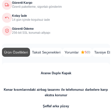
Güvenli Kargo
Özenli paketleme, sigortalı gönderim
Kolay İade
14 gün içinde koşulsuz iade
Güvenli Ödeme
256-bit SSL korumalı altyapı
Ürün Özellikleri
Taksit Seçenekleri
Yorumlar
Tavsiye Et
5
(0)
Araree Duple Kapak
Kenar kısımlarındaki airbag tasarımı ile telefonunuz darbelere karşı
ekstra korunur
Şeffaf arka yüzey