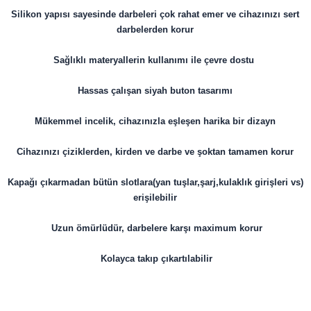
Silikon yapısı sayesinde darbeleri çok rahat emer ve cihazınızı sert
darbelerden korur
Sağlıklı materyallerin kullanımı ile çevre dostu
Hassas çalışan siyah buton tasarımı
Mükemmel incelik, cihazınızla eşleşen harika bir dizayn
Cihazınızı çiziklerden, kirden ve darbe ve şoktan tamamen korur
Kapağı çıkarmadan bütün slotlara(yan tuşlar,şarj,kulaklık girişleri vs)
erişilebilir
Uzun ömürlüdür, darbelere karşı maximum korur
Kolayca takıp çıkartılabilir