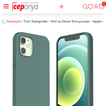
0
Giriş
Sepe
Anasayfa
Tüm Kategoriler
Kılıf ve Ekran Koruyucular
Apple
i