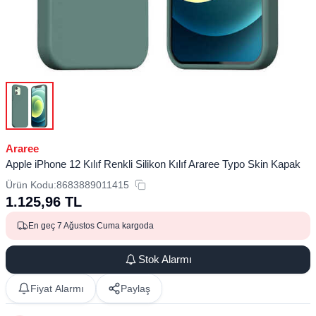
Araree
Apple iPhone 12 Kılıf Renkli Silikon Kılıf Araree Typo Skin Kapak
Ürün Kodu:
8683889011415
1.125,96
TL
En geç 7 Ağustos Cuma kargoda
Stok Alarmı
Fiyat Alarmı
Paylaş