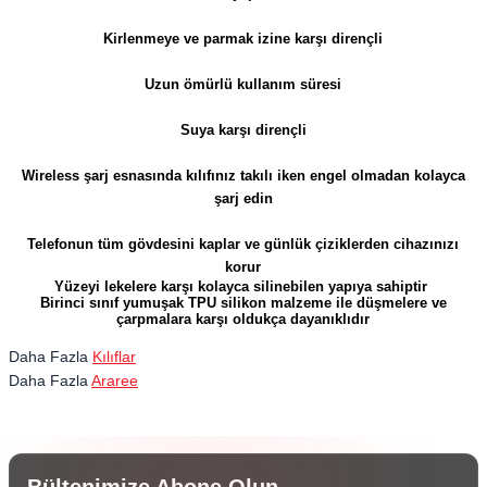
Kirlenmeye ve parmak izine karşı dirençli
Uzun ömürlü kullanım süresi
Suya karşı dirençli
Wireless şarj esnasında kılıfınız takılı iken engel olmadan kolayca
şarj edin
Telefonun tüm gövdesini kaplar ve günlük çiziklerden cihazınızı
korur
Yüzeyi lekelere karşı kolayca silinebilen yapıya sahiptir
Birinci sınıf yumuşak TPU silikon malzeme ile düşmelere ve
çarpmalara karşı oldukça dayanıklıdır
Daha Fazla
Kılıflar
Daha Fazla
Araree
Bültenimize Abone Olun