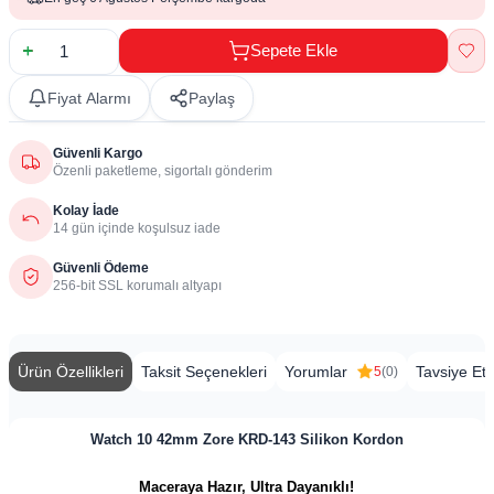
Sepete Ekle
Fiyat Alarmı
Paylaş
Güvenli Kargo
Özenli paketleme, sigortalı gönderim
Kolay İade
14 gün içinde koşulsuz iade
Güvenli Ödeme
256-bit SSL korumalı altyapı
Ürün Özellikleri
Taksit Seçenekleri
Yorumlar
Tavsiye Et
5
(0)
Watch 10 42mm Zore KRD-143 Silikon Kordon
Maceraya Hazır, Ultra Dayanıklı!