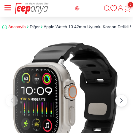
0
Giriş
Sepe
Anasayfa
Diğer
Apple Watch 10 42mm Uyumlu Kordon Delikli So