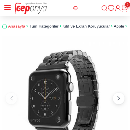
0
Giriş
Sepe
Anasayfa
Tüm Kategoriler
Kılıf ve Ekran Koruyucular
Apple