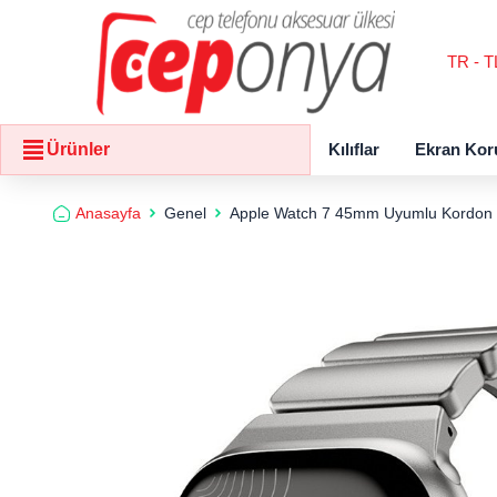
TR - T
Kılıflar
Ekran Kor
Ürünler
Anasayfa
Genel
Apple Watch 7 45mm Uyumlu Kordon Me