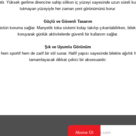
ptir. Yüksek gerilme direncine sahip silikon iç yüzeyi sayesinde uzun süreli
tutmayan yüzeyiyle her zaman yeni görünümünü korur.
Güçlü ve Güvenli Tasarım
üstün koruma sağlar. Manyetik toka sistemi kolay takılıp çıkarılabilirken, bilek
koruyarak günlük aktivitelerde güvenli bir kullanım sağlar.
Şık ve Uyumlu Görünüm
hem sportif hem de zarif bir stil sunar. Hafif yapısı sayesinde bilekte ağırlık
tamamlayacak dikkat çekici bir aksesuardır.
Abone Ol