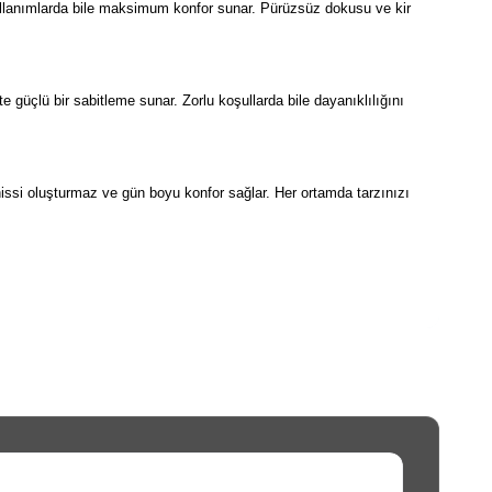
 kullanımlarda bile maksimum konfor sunar. Pürüzsüz dokusu ve kir
te güçlü bir sabitleme sunar. Zorlu koşullarda bile dayanıklılığını
 hissi oluşturmaz ve gün boyu konfor sağlar. Her ortamda tarzınızı