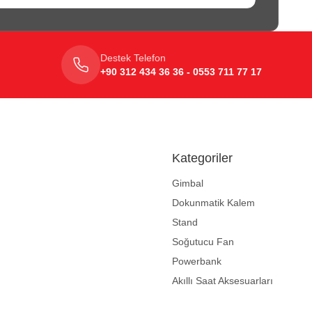
Destek Telefon
+90 312 434 36 36 - 0553 711 77 17
Kategoriler
Gimbal
Dokunmatik Kalem
Stand
Soğutucu Fan
Powerbank
Akıllı Saat Aksesuarları