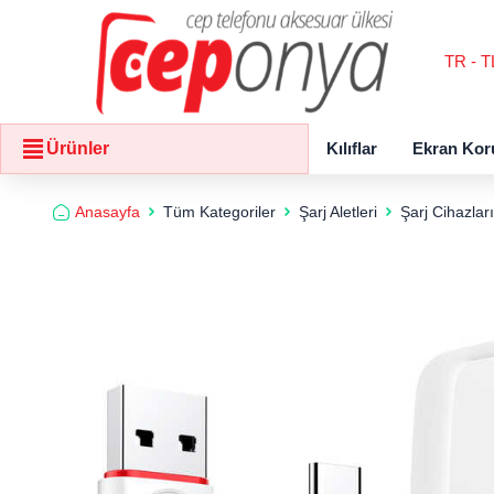
TR - T
Kılıflar
Ekran Kor
Ürünler
Anasayfa
Tüm Kategoriler
Şarj Aletleri
Şarj Cihazları