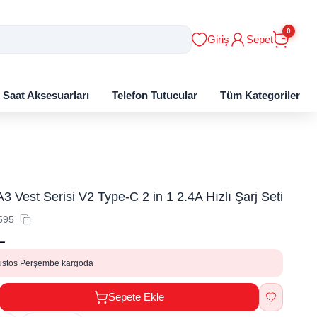
0
Giriş
Sepet
ı Saat Aksesuarları
Telefon Tutucular
Tüm Kategoriler
3 Vest Serisi V2 Type-C 2 in 1 2.4A Hızlı Şarj Seti
595
L
ustos Perşembe kargoda
Sepete Ekle