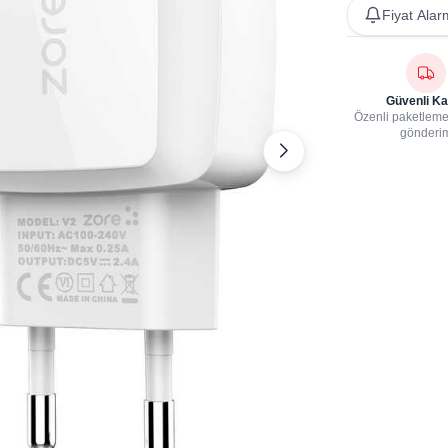
Fiyat Alar
Güvenli Ka
Özenli paketleme,
gönderi