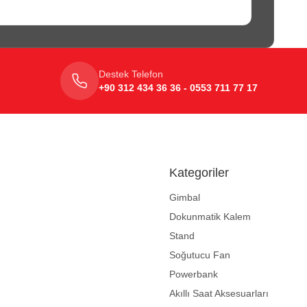
Destek Telefon
+90 312 434 36 36 - 0553 711 77 17
Kategoriler
Gimbal
Dokunmatik Kalem
Stand
Soğutucu Fan
Powerbank
Akıllı Saat Aksesuarları