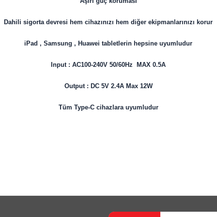
Aşırı güç koruması
Dahili sigorta devresi hem cihazınızı hem diğer ekipmanlarınızı korur
iPad , Samsung , Huawei tabletlerin hepsine uyumludur
Input : AC100-240V 50/60Hz MAX 0.5A
Output : DC 5V 2.4A Max 12W
Tüm Type-C cihazlara uyumludur