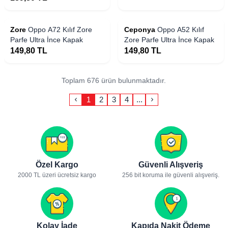
Zore
Oppo A72 Kılıf Zore
Ceponya
Oppo A52 Kılıf
Parfe Ultra İnce Kapak
Zore Parfe Ultra İnce Kapak
149,80
TL
149,80
TL
Toplam 676 ürün bulunmaktadır.
1
2
3
4
...
Özel Kargo
Güvenli Alışveriş
2000 TL üzeri ücretsiz kargo
256 bit koruma ile güvenli alışveriş.
Kolay İade
Kapıda Nakit Ödeme