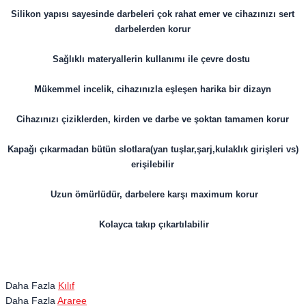
Silikon yapısı sayesinde darbeleri çok rahat emer ve cihazınızı sert
darbelerden korur
Sağlıklı materyallerin kullanımı ile çevre dostu
Mükemmel incelik, cihazınızla eşleşen harika bir dizayn
Cihazınızı çiziklerden, kirden ve darbe ve şoktan tamamen korur
Kapağı çıkarmadan bütün slotlara(yan tuşlar,şarj,kulaklık girişleri vs)
erişilebilir
Uzun ömürlüdür, darbelere karşı maximum korur
Kolayca takıp çıkartılabilir
Daha Fazla
Kılıf
Daha Fazla
Araree