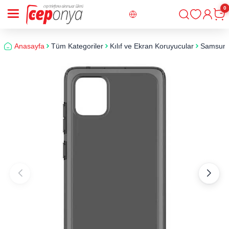
0
Giriş
Sepe
Anasayfa
Tüm Kategoriler
Kılıf ve Ekran Koruyucular
Samsun