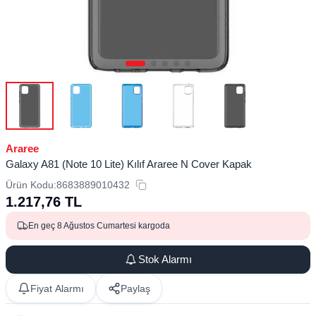
Araree
Galaxy A81 (Note 10 Lite) Kılıf Araree N Cover Kapak
Ürün Kodu:
8683889010432
1.217,76
TL
En geç 8 Ağustos Cumartesi kargoda
Stok Alarmı
Fiyat Alarmı
Paylaş