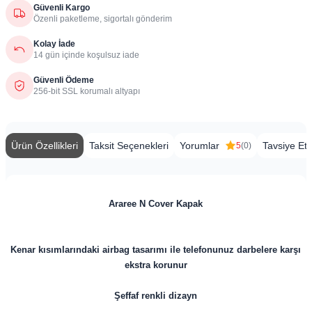
Güvenli Kargo
Özenli paketleme, sigortalı gönderim
Kolay İade
14 gün içinde koşulsuz iade
Güvenli Ödeme
256-bit SSL korumalı altyapı
Ürün Özellikleri
Taksit Seçenekleri
Yorumlar
Tavsiye Et
5
(0)
Araree N Cover Kapak
Kenar kısımlarındaki airbag tasarımı ile telefonunuz darbelere karşı
ekstra korunur
Şeffaf renkli dizayn