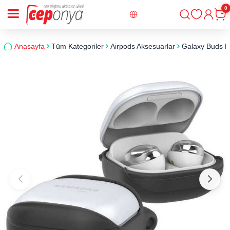
0
Giriş
Sepe
Anasayfa
Tüm Kategoriler
Airpods Aksesuarlar
Galaxy Buds Pr