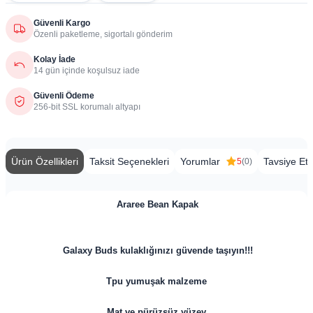
Güvenli Kargo
Özenli paketleme, sigortalı gönderim
Kolay İade
14 gün içinde koşulsuz iade
Güvenli Ödeme
256-bit SSL korumalı altyapı
Ürün Özellikleri
Taksit Seçenekleri
Yorumlar
Tavsiye Et
5
(0)
Araree Bean Kapak
Galaxy Buds kulaklığınızı güvende taşıyın!!!
Tpu yumuşak malzeme
Mat ve pürüzsüz yüzey