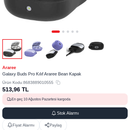
Araree
Galaxy Buds Pro Kılıf Araree Bean Kapak
Ürün Kodu:
8683889010555
513,96
TL
En geç 10 Ağustos Pazartesi kargoda
Stok Alarmı
Fiyat Alarmı
Paylaş