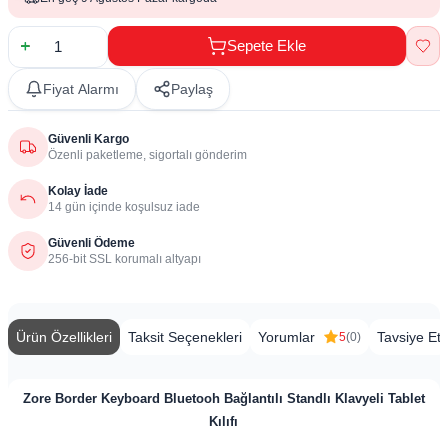
Sepete Ekle
Fiyat Alarmı
Paylaş
Güvenli Kargo
Özenli paketleme, sigortalı gönderim
Kolay İade
14 gün içinde koşulsuz iade
Güvenli Ödeme
256-bit SSL korumalı altyapı
Ürün Özellikleri
Taksit Seçenekleri
Yorumlar
Tavsiye Et
5
(0)
Zore Border Keyboard Bluetooh Bağlantılı Standlı Klavyeli Tablet
Kılıfı