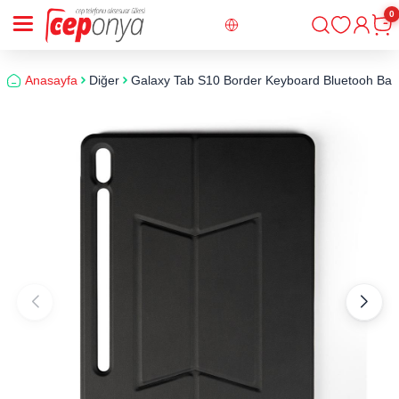
0
Giriş
Sepe
Anasayfa
Diğer
Galaxy Tab S10 Border Keyboard Bluetooh Bağlant