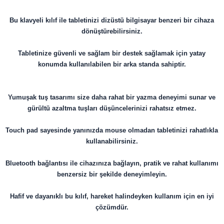
Bu klavyeli kılıf ile tabletinizi dizüstü bilgisayar benzeri bir cihaza
dönüştürebilirsiniz.
Tabletinize güvenli ve sağlam bir destek sağlamak için yatay
konumda kullanılabilen bir arka standa sahiptir.
Yumuşak tuş tasarımı size daha rahat bir yazma deneyimi sunar ve
gürültü azaltma tuşları düşüncelerinizi rahatsız etmez.
Touch pad sayesinde yanınızda mouse olmadan tabletinizi rahatlıkla
kullanabilirsiniz.
Bluetooth bağlantısı ile cihazınıza bağlayın, pratik ve rahat kullanımı
benzersiz bir şekilde deneyimleyin.
Hafif ve dayanıklı bu kılıf, hareket halindeyken kullanım için en iyi
çözümdür.