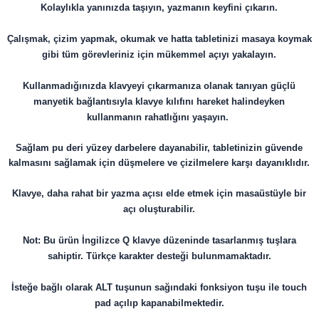
Kolaylıkla yanınızda taşıyın, yazmanın keyfini çıkarın.
Çalışmak, çizim yapmak, okumak ve hatta tabletinizi masaya koymak
gibi tüm görevleriniz için mükemmel açıyı yakalayın.
Kullanmadığınızda klavyeyi çıkarmanıza olanak tanıyan güçlü
manyetik bağlantısıyla k
lavye kılıfını hareket halindeyken
kullanmanın rahatlığını yaşayın.
Sağlam pu deri yüzey darbelere dayanabilir, tabletinizin güvende
kalmasını sağlamak için düşmelere ve çizilmelere karşı dayanıklıdır.
Klavye, daha rahat bir yazma açısı elde etmek için masaüstüyle bir
açı oluşturabilir.
Not: Bu ürün İngilizce Q klavye düzeninde tasarlanmış tuşlara
sahiptir. Türkçe karakter desteği bulunmamaktadır.
İsteğe bağlı olarak ALT tuşunun sağındaki fonksiyon tuşu ile touch
pad açılıp kapanabilmektedir.