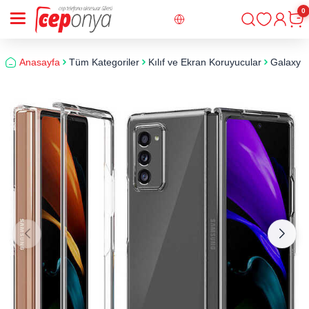
0
Giriş
Sepe
Anasayfa
Tüm Kategoriler
Kılıf ve Ekran Koruyucular
Galaxy Z