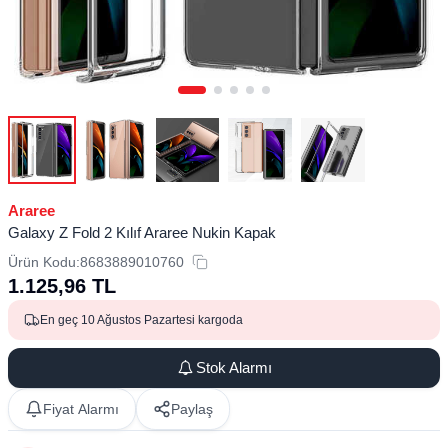
Araree
Galaxy Z Fold 2 Kılıf Araree Nukin Kapak
Ürün Kodu:
8683889010760
1.125,96
TL
En geç 10 Ağustos Pazartesi kargoda
Stok Alarmı
Fiyat Alarmı
Paylaş