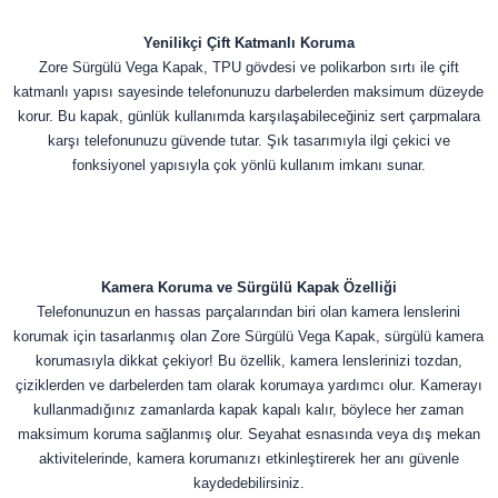
Yenilikçi Çift Katmanlı Koruma
Zore Sürgülü Vega Kapak, TPU gövdesi ve polikarbon sırtı ile çift
katmanlı yapısı sayesinde telefonunuzu darbelerden maksimum düzeyde
korur. Bu kapak, günlük kullanımda karşılaşabileceğiniz sert çarpmalara
karşı telefonunuzu güvende tutar. Şık tasarımıyla ilgi çekici ve
fonksiyonel yapısıyla çok yönlü kullanım imkanı sunar.
Kamera Koruma ve Sürgülü Kapak Özelliği
Telefonunuzun en hassas parçalarından biri olan kamera lenslerini
korumak için tasarlanmış olan Zore Sürgülü Vega Kapak, sürgülü kamera
korumasıyla dikkat çekiyor! Bu özellik, kamera lenslerinizi tozdan,
çiziklerden ve darbelerden tam olarak korumaya yardımcı olur. Kamerayı
kullanmadığınız zamanlarda kapak kapalı kalır, böylece her zaman
maksimum koruma sağlanmış olur. Seyahat esnasında veya dış mekan
aktivitelerinde, kamera korumanızı etkinleştirerek her anı güvenle
kaydedebilirsiniz.