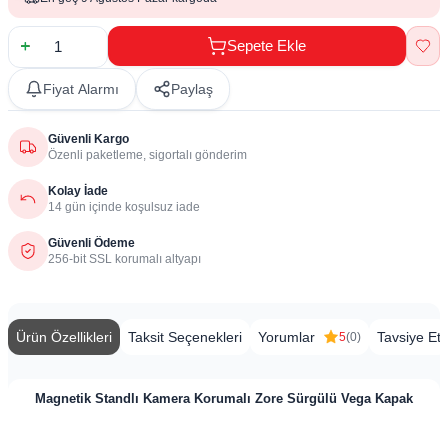
Sepete Ekle
Fiyat Alarmı
Paylaş
Güvenli Kargo
Özenli paketleme, sigortalı gönderim
Kolay İade
14 gün içinde koşulsuz iade
Güvenli Ödeme
256-bit SSL korumalı altyapı
Ürün Özellikleri
Taksit Seçenekleri
Yorumlar
Tavsiye Et
5
(0)
Magnetik Standlı Kamera Korumalı Zore Sürgülü Vega Kapak