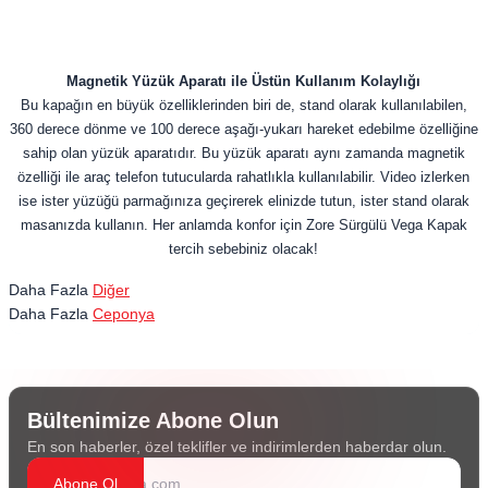
Magnetik Yüzük Aparatı ile Üstün Kullanım Kolaylığı
Bu kapağın en büyük özelliklerinden biri de, stand olarak kullanılabilen,
360 derece dönme ve 100 derece aşağı-yukarı hareket edebilme özelliğine
sahip olan yüzük aparatıdır. Bu yüzük aparatı aynı zamanda magnetik
özelliği ile araç telefon tutucularda rahatlıkla kullanılabilir. Video izlerken
ise ister yüzüğü parmağınıza geçirerek elinizde tutun, ister stand olarak
masanızda kullanın. Her anlamda konfor için Zore Sürgülü Vega Kapak
tercih sebebiniz olacak!
Daha Fazla
Diğer
Daha Fazla
Ceponya
Bültenimize Abone Olun
En son haberler, özel teklifler ve indirimlerden haberdar olun.
Abone Ol