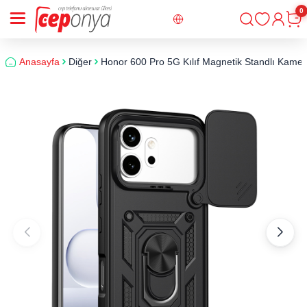
0
Giriş
Sepe
Anasayfa
Diğer
Honor 600 Pro 5G Kılıf Magnetik Standlı Kame