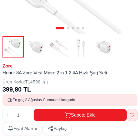
Zore
Honor 8A Zore Vest Micro 2 in 1 2.4A Hızlı Şarj Seti
Ürün Kodu:
T14596
399,80
TL
En geç 8 Ağustos Cumartesi kargoda
Sepete Ekle
Fiyat Alarmı
Paylaş