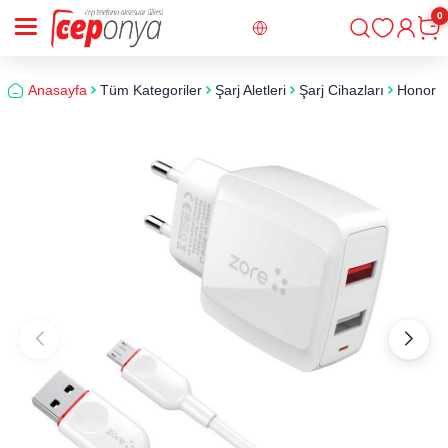
0
Giriş
Sepe
Anasayfa
Tüm Kategoriler
Şarj Aletleri
Şarj Cihazları
Honor 8A