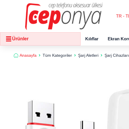
TR - T
Kılıflar
Ekran Kor
Ürünler
Anasayfa
Tüm Kategoriler
Şarj Aletleri
Şarj Cihazları