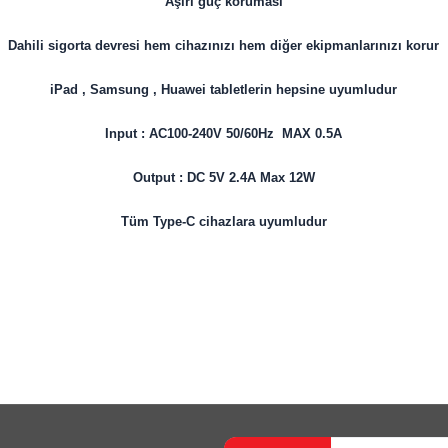
Aşırı güç koruması
Dahili sigorta devresi hem cihazınızı hem diğer ekipmanlarınızı korur
iPad , Samsung , Huawei tabletlerin hepsine uyumludur
Input : AC100-240V 50/60Hz MAX 0.5A
Output : DC 5V 2.4A Max 12W
Tüm Type-C cihazlara uyumludur