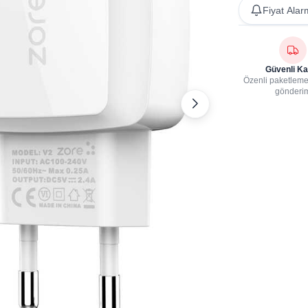
Fiyat Alar
Güvenli Ka
Özenli paketleme,
gönderi