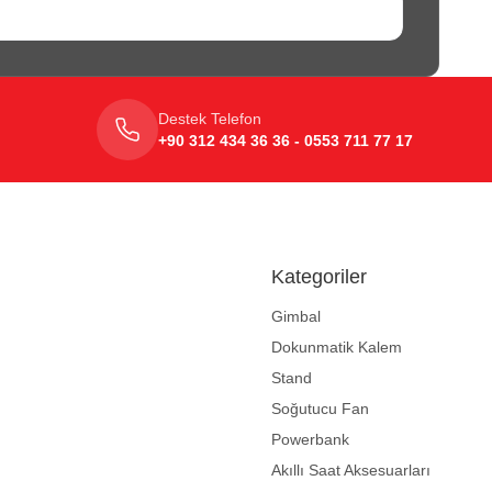
Destek Telefon
+90 312 434 36 36 - 0553 711 77 17
Kategoriler
Gimbal
Dokunmatik Kalem
Stand
Soğutucu Fan
Powerbank
Akıllı Saat Aksesuarları