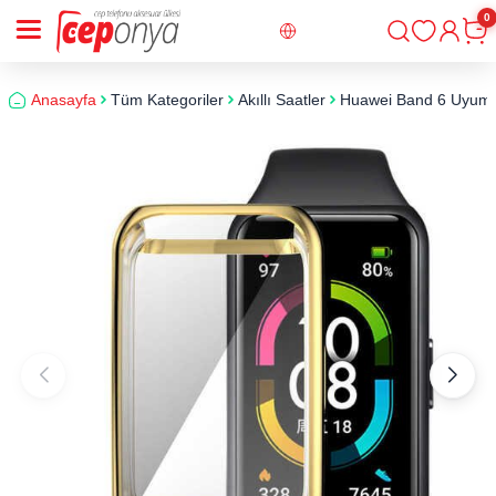
0
Giriş
Sepe
Anasayfa
Tüm Kategoriler
Akıllı Saatler
Huawei Band 6 Uyuml