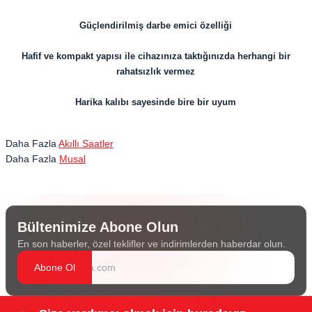
Güçlendirilmiş darbe emici özelliği
Hafif ve kompakt yapısı ile cihazınıza taktığınızda herhangi bir
rahatsızlık vermez
Harika kalıbı sayesinde bire bir uyum
Daha Fazla
Akıllı Saatler
Daha Fazla
Musal
Bültenimize Abone Olun
En son haberler, özel teklifler ve indirimlerden haberdar olun.
Abone Ol