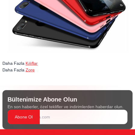
Daha Fazla
Kılıflar
Daha Fazla
Zore
Bültenimize Abone Olun
En son haberler, özel teklifler ve indirimlerden haberdar olun.
Abone Ol