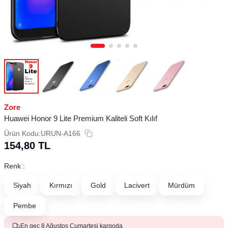
Zore
Huawei Honor 9 Lite Premium Kaliteli Soft Kılıf
Ürün Kodu:
URUN-A166
154,80
TL
Renk :
Siyah
Kırmızı
Gold
Lacivert
Mürdüm
Pembe
En geç 8 Ağustos Cumartesi kargoda