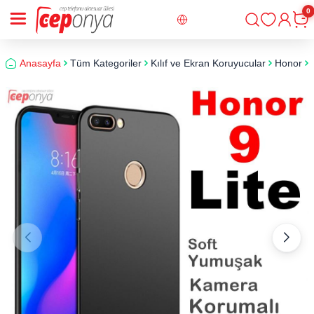
0
Giriş
Sepe
Anasayfa
Tüm Kategoriler
Kılıf ve Ekran Koruyucular
Honor