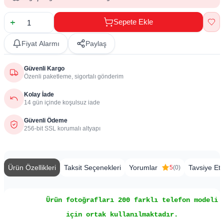
Sepete Ekle
Fiyat Alarmı
Paylaş
Güvenli Kargo
Özenli paketleme, sigortalı gönderim
Kolay İade
14 gün içinde koşulsuz iade
Güvenli Ödeme
256-bit SSL korumalı altyapı
Ürün Özellikleri
Taksit Seçenekleri
Yorumlar
Tavsiye Et
5
(0)
Ürün fotoğrafları 200 farklı telefon modeli
için ortak kullanılmaktadır.