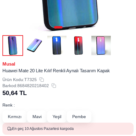
Musal
Huawei Mate 20 Lite Kılıf Renkli Aynalı Tasarım Kapak
Ürün Kodu:
T7325
Barkod:
8684820218402
50,64
TL
Renk :
Kırmızı
Mavi
Yeşil
Pembe
En geç 10 Ağustos Pazartesi kargoda