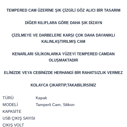
TEMPERED CAM ÜZERİNE ŞIK ÇİZGİLİ GÖZ ALICI BİR TASARIM
DİĞER KILIFLARA GÖRE DAHA ŞIK DİZAYN
ÇİZİLMEYE VE DARBELERE KARŞI ÇOK DAHA DAYANIKLI
KALINLAŞTIRILMIŞ CAM
KENARLARI SİLİKON,ARKA YÜZEYİ TEMPERED CAMDAN
OLUŞMAKTADIR
ELİNİZDE VEYA CEBİNİZDE HERHANGİ BİR RAHATSIZLIK VERMEZ
KOLAYCA ÇIKARTIP,TAKABİLİRSİNİZ
TÜRÜ
Kapak
MODELİ
Tamperli Cam, Silikon
KAPASİTE
USB ÇIKIŞ SAYISI
ÇIKIŞ VOLT