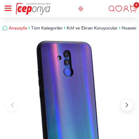
0
Giriş
Sepe
Anasayfa
Tüm Kategoriler
Kılıf ve Ekran Koruyucular
Huawei