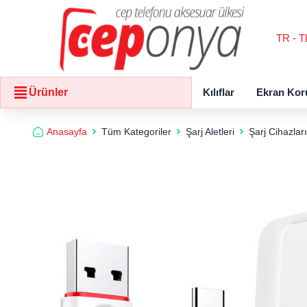
TR - T
Kılıflar
Ekran Kor
Ürünler
Anasayfa
Tüm Kategoriler
Şarj Aletleri
Şarj Cihazları