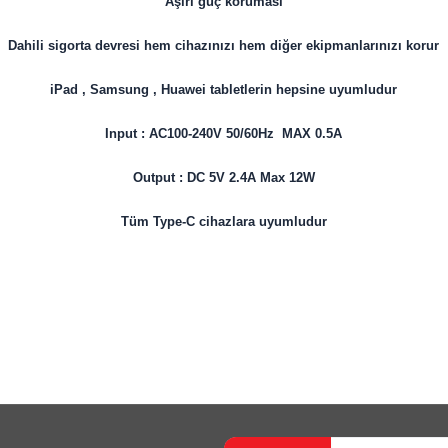
Aşırı güç koruması
Dahili sigorta devresi hem cihazınızı hem diğer ekipmanlarınızı korur
iPad , Samsung , Huawei tabletlerin hepsine uyumludur
Input : AC100-240V 50/60Hz MAX 0.5A
Output : DC 5V 2.4A Max 12W
Tüm Type-C cihazlara uyumludur