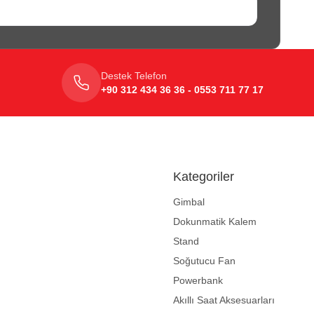
Destek Telefon
+90 312 434 36 36 - 0553 711 77 17
Kategoriler
Gimbal
Dokunmatik Kalem
Stand
Soğutucu Fan
Powerbank
Akıllı Saat Aksesuarları