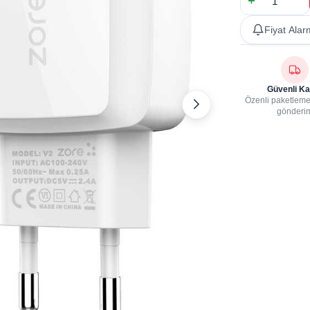
Fiyat Alar
Güvenli Ka
Özenli paketleme,
gönderi