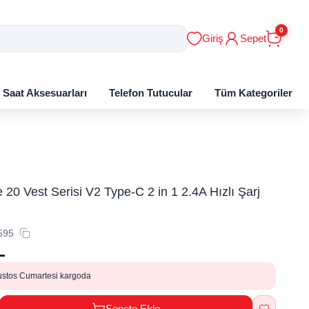
0
Giriş
Sepet
ı Saat Aksesuarları
Telefon Tutucular
Tüm Kategoriler
20 Vest Serisi V2 Type-C 2 in 1 2.4A Hızlı Şarj
595
L
ustos Cumartesi kargoda
Sepete Ekle