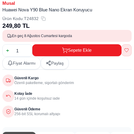
Musal
Huawei Nova Y90 Blue Nano Ekran Koruyucu
Ürün Kodu:
T24832
249,80
TL
En geç 8 Ağustos Cumartesi kargoda
Sepete Ekle
Fiyat Alarmı
Paylaş
Güvenli Kargo
Özenli paketleme, sigortalı gönderim
Kolay İade
14 gün içinde koşulsuz iade
Güvenli Ödeme
256-bit SSL korumalı altyapı