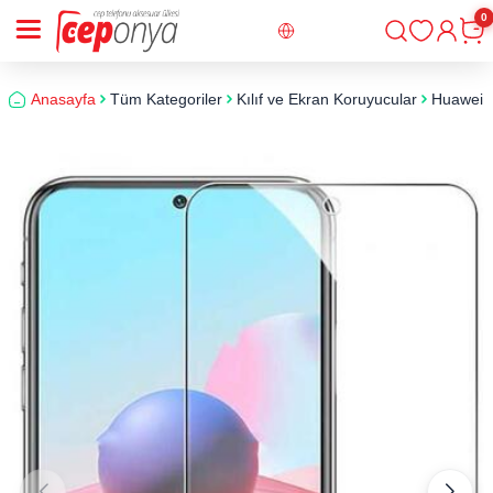
0
Giriş
Sepe
Anasayfa
Tüm Kategoriler
Kılıf ve Ekran Koruyucular
Huawei