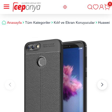
0
Giriş
Sepe
Anasayfa
Tüm Kategoriler
Kılıf ve Ekran Koruyucular
Huawei