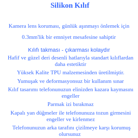
Silikon Kılıf
Kamera lens koruması, günlük aşınmayı önlemek için
0.3mm'lik bir emniyet mesafesine sahiptir
Kılıfı takması - çıkarması kolaydır
Hafif ve güzel deri desenli hatlarıyla standart kılıflardan
daha estetiktir
Yüksek Kalite TPU malzemesinden üretilmiştir.
Yumuşak ve deformasyonsuz bir kullanım sınar
Kılıf tasarımı telefonunuzun elinizden kazara kaymasını
engeller
Parmak izi bırakmaz
Kapalı yan düğmeler ile telefonunuza tozun girmesini
engeller ve kirlenmez
Telefonunuzun arka tarafını çizilmeye karşı korumuş
olursunuz