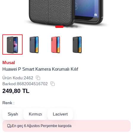
Musal
Huawei P Smart Kamera Korumalı Kılıf
Ürün Kodu:
2462
Barkod:
8682004516702
249,80
TL
Renk :
Siyah
Kırmızı
Lacivert
En geç 6 Ağustos Perşembe kargoda