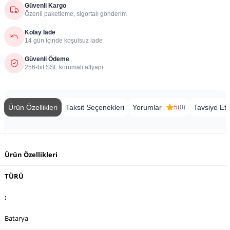
Güvenli Kargo
Özenli paketleme, sigortalı gönderim
Kolay İade
14 gün içinde koşulsuz iade
Güvenli Ödeme
256-bit SSL korumalı altyapı
Ürün Özellikleri
Taksit Seçenekleri
Yorumlar
Tavsiye Et
5
(0)
Ürün Özellikleri
TÜRÜ
:
Batarya