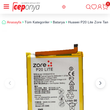
0
Giriş
Sepe
Anasayfa
Tüm Kategoriler
Batarya
Huawei P20 Lite Zore Tam 