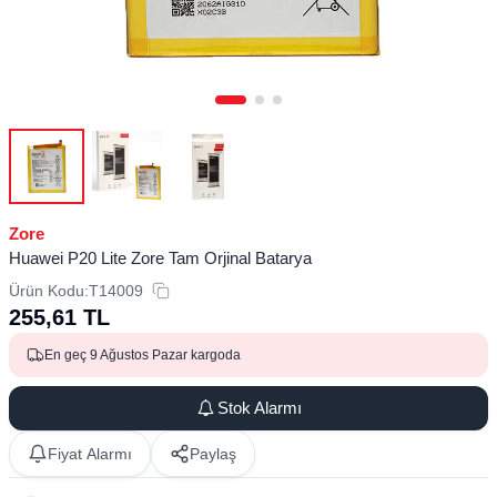
Zore
Huawei P20 Lite Zore Tam Orjinal Batarya
Ürün Kodu:
T14009
255,61
TL
En geç 9 Ağustos Pazar kargoda
Stok Alarmı
Fiyat Alarmı
Paylaş