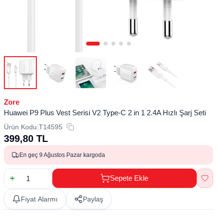
Zore
Huawei P9 Plus Vest Serisi V2 Type-C 2 in 1 2.4A Hızlı Şarj Seti
Ürün Kodu:
T14595
399,80
TL
En geç 9 Ağustos Pazar kargoda
Sepete Ekle
Fiyat Alarmı
Paylaş