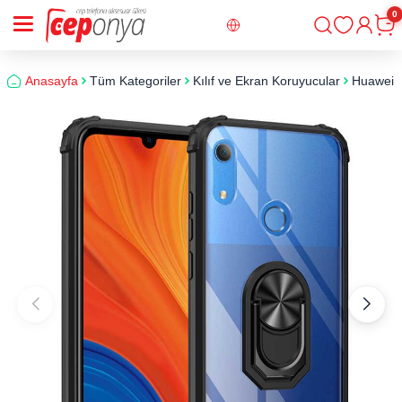
0
Giriş
Sepe
Anasayfa
Tüm Kategoriler
Kılıf ve Ekran Koruyucular
Huawei