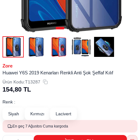
Zore
Huawei Y6S 2019 Kenarları Renkli Anti Şok Şeffaf Kılıf
Ürün Kodu:
T13287
154,80
TL
Renk :
Siyah
Kırmızı
Lacivert
En geç 7 Ağustos Cuma kargoda