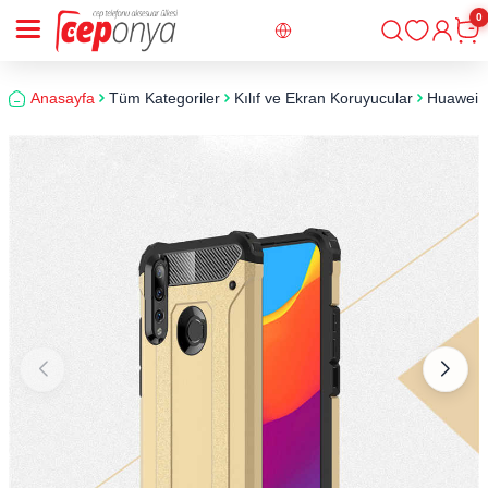
0
Giriş
Sepe
Anasayfa
Tüm Kategoriler
Kılıf ve Ekran Koruyucular
Huawei