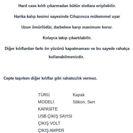
Hard case kılıfı çıkarmadan bütün slotlara erişilebilir.
Harika kalıp kesimi sayesinde Cihazınıza mükemmel uyar
Uzun ömürlüdür, darbelere karşı maximum korur.
Kolayca takıp çıkartılabilir.
Diğer kılıflardan farkı ön yüzünü kapatmaması ve bu sayede rahatça
kullanabilmenizdir.
Cepte taşırken diğer kılıflar gibi rahatsızlık vermez.
TÜRÜ
Kapak
MODELİ
Silikon, Sert
KAPASİTE
USB ÇIKIŞ SAYISI
ÇIKIŞ VOLT
ÇIKIŞ AMPER