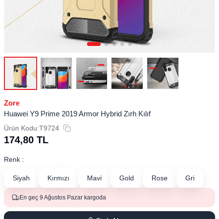
Zore
Huawei Y9 Prime 2019 Armor Hybrid Zırh Kılıf
Ürün Kodu:
T9724
174,80
TL
Renk :
Siyah
Kırmızı
Mavi
Gold
Rose
Gri
En geç 9 Ağustos Pazar kargoda