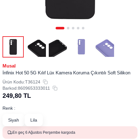
Musal
İnfinix Hot 50 5G Kılıf Lüx Kamera Koruma Çıkıntılı Soft Silikon
Ürün Kodu:
T36124
Barkod:
8609653333011
249,80
TL
Renk :
Siyah
Lila
En geç 6 Ağustos Perşembe kargoda