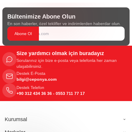
Bültenimize Abone Olun
En son haberler, özel teklifler ve indirimlerden haberdar olun.
Abone Ol
Size yardımcı olmak için buradayız
Sorularınız için bize e-posta veya telefonla her zaman
ulaşabilirsiniz.
Destek E-Posta
bilgi@ceponya.com
Destek Telefon
+90 312 434 36 36 - 0553 711 77 17
Kurumsal