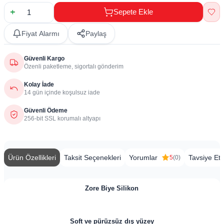
Sepete Ekle
Fiyat Alarmı
Paylaş
Güvenli Kargo
Özenli paketleme, sigortalı gönderim
Kolay İade
14 gün içinde koşulsuz iade
Güvenli Ödeme
256-bit SSL korumalı altyapı
Ürün Özellikleri
Taksit Seçenekleri
Yorumlar
Tavsiye Et
5
(0)
Zore Biye Silikon
​​Soft ve pürüzsüz dış yüzey