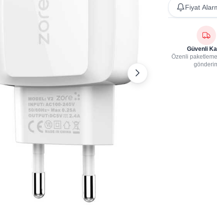
Fiyat Alar
Güvenli Ka
Özenli paketleme,
gönderi