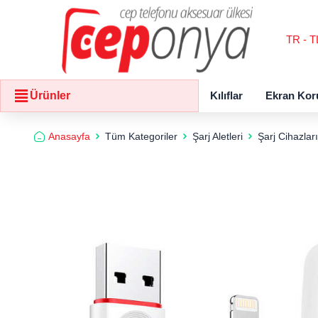
TR - T
Kılıflar
Ekran Kor
Ürünler
Anasayfa
Tüm Kategoriler
Şarj Aletleri
Şarj Cihazları