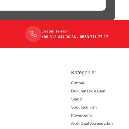
Destek Telefon
+90 312 434 36 36 - 0553 711 77 17
Kategoriler
Gimbal
Dokunmatik Kalem
Stand
Soğutucu Fan
Powerbank
Akıllı Saat Aksesuarları