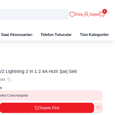
0
Giriş
Sepet
ı Saat Aksesuarları
Telefon Tutucular
Tüm Kategoriler
2 Lightning 2 in 1 2.4A Hızlı Şarj Seti
594
L
ustos Cuma kargoda
Sepete Ekle