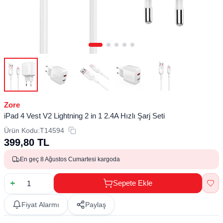
Zore
iPad 4 Vest V2 Lightning 2 in 1 2.4A Hızlı Şarj Seti
Ürün Kodu:
T14594
399,80
TL
En geç 8 Ağustos Cumartesi kargoda
Sepete Ekle
Fiyat Alarmı
Paylaş