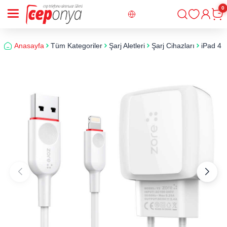
0
Giriş
Sepe
Anasayfa
Tüm Kategoriler
Şarj Aletleri
Şarj Cihazları
iPad 4 V