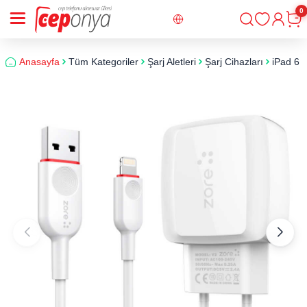
0
Giriş
Sepe
Anasayfa
Tüm Kategoriler
Şarj Aletleri
Şarj Cihazları
iPad 6 V