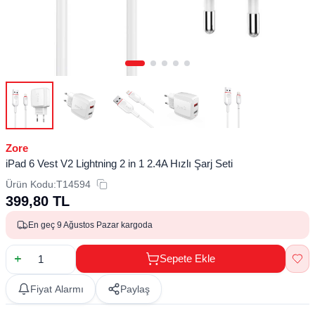
Zore
iPad 6 Vest V2 Lightning 2 in 1 2.4A Hızlı Şarj Seti
Ürün Kodu:
T14594
399,80
TL
En geç 9 Ağustos Pazar kargoda
Sepete Ekle
Fiyat Alarmı
Paylaş