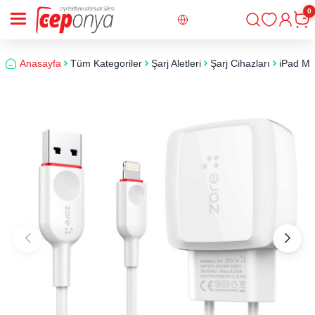
0
Giriş
Sepe
Anasayfa
Tüm Kategoriler
Şarj Aletleri
Şarj Cihazları
iPad Min