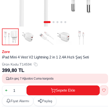
Zore
iPad Mini 4 Vest V2 Lightning 2 in 1 2.4A Hızlı Şarj Seti
Ürün Kodu:
T14594
399,80
TL
En geç 7 Ağustos Cuma kargoda
Sepete Ekle
Fiyat Alarmı
Paylaş