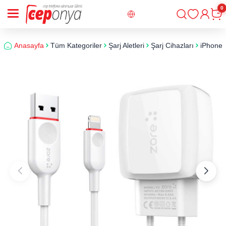
0
Giriş
Sepe
Anasayfa
Tüm Kategoriler
Şarj Aletleri
Şarj Cihazları
iPhone 6