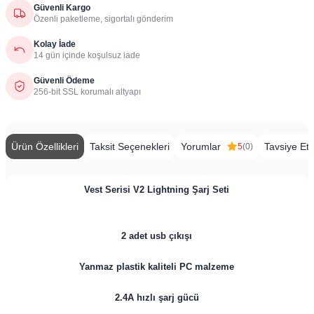
Güvenli Kargo
Özenli paketleme, sigortalı gönderim
Kolay İade
14 gün içinde koşulsuz iade
Güvenli Ödeme
256-bit SSL korumalı altyapı
Ürün Özellikleri
Taksit Seçenekleri
Yorumlar
Tavsiye Et
5
(0)
Vest Serisi V2 Lightning Şarj Seti
2 adet usb çıkışı
Yanmaz plastik kaliteli PC malzeme
2.4A hızlı şarj gücü