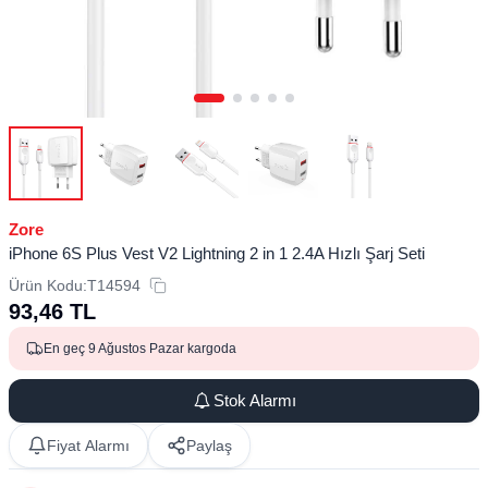
Zore
iPhone 6S Plus Vest V2 Lightning 2 in 1 2.4A Hızlı Şarj Seti
Ürün Kodu:
T14594
93,46
TL
En geç 9 Ağustos Pazar kargoda
Stok Alarmı
Fiyat Alarmı
Paylaş