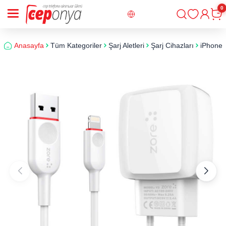
0
Giriş
Sepe
Anasayfa
Tüm Kategoriler
Şarj Aletleri
Şarj Cihazları
iPhone 7