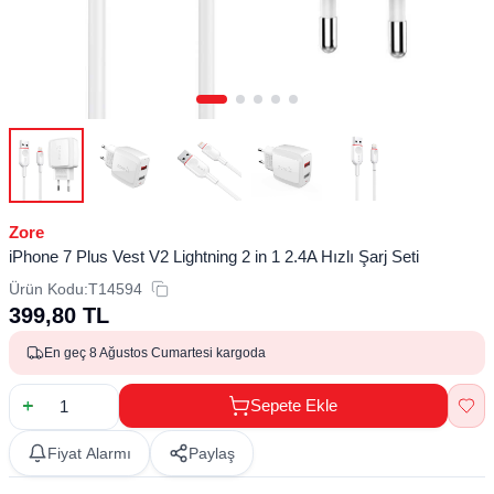
Zore
iPhone 7 Plus Vest V2 Lightning 2 in 1 2.4A Hızlı Şarj Seti
Ürün Kodu:
T14594
399,80
TL
En geç 8 Ağustos Cumartesi kargoda
Sepete Ekle
Fiyat Alarmı
Paylaş